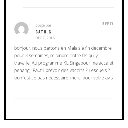
REPLY
posté par
CATH G
DÉC 7, 2018
bonjour, nous partons en Malaisie fin decembre
pour 3 semaines, rejoindre notre fils qui y
travaille. Au programme KL Singapour malacca et
penang . Faut il prévoir des vaccins ? Lesquels ?
ou n’est ce pas nécessaire. merci pour votre avis