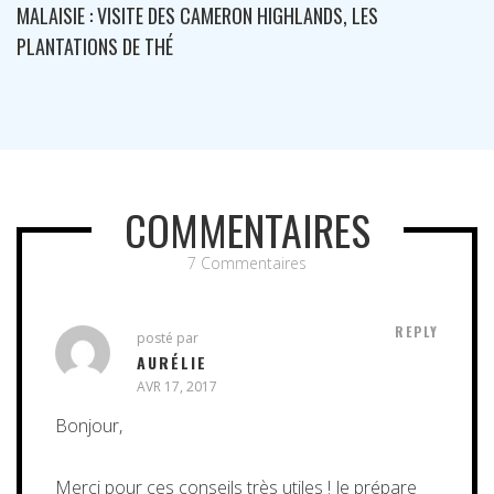
MALAISIE : VISITE DE PENANG ET GEORGE TOWN
COMMENTAIRES
7 Commentaires
REPLY
posté par
AURÉLIE
AVR 17, 2017
Bonjour,
Merci pour ces conseils très utiles ! Je prépare