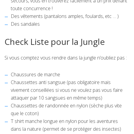
secours, vous en trouverez facilement à un prix défiant
toute concurrence !
Des vêtements (pantalons amples, foulards, etc … )
Des sandales
Check Liste pour la Jungle
Si vous comptez vous rendre dans la jungle n’oubliez pas :
Chaussures de marche
Chaussettes anti sangsue (pas obligatoire mais
vivement conseillées si vous ne voulez pas vous faire
attaquer par 10 sangsues en même temps)
Chaussettes de randonnée en nylon (sèche plus vite
que le coton)
T shirt manche longue en nylon pour les aventures
dans la nature (permet de se protéger des insectes)