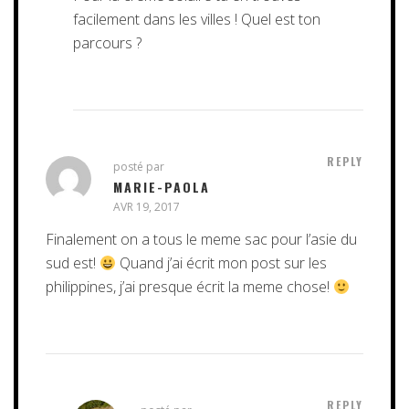
facilement dans les villes ! Quel est ton
parcours ?
REPLY
posté par
MARIE-PAOLA
AVR 19, 2017
Finalement on a tous le meme sac pour l’asie du
sud est!
Quand j’ai écrit mon post sur les
philippines, j’ai presque écrit la meme chose!
REPLY