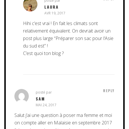
posté par
LAURA
AVR 19, 2017
Hihi c’est vrai ! En fait les climats sont
relativement équivalent. On devrait avoir un
post plus large “Préparer son sac pour l’Asie
du sud est” !
C’est quoi ton blog ?
REPLY
posté par
SAM
MAI 24, 2017
Salut j’ai une question à poser ma femme et moi
on compte aller en Malaisie en septembre 2017