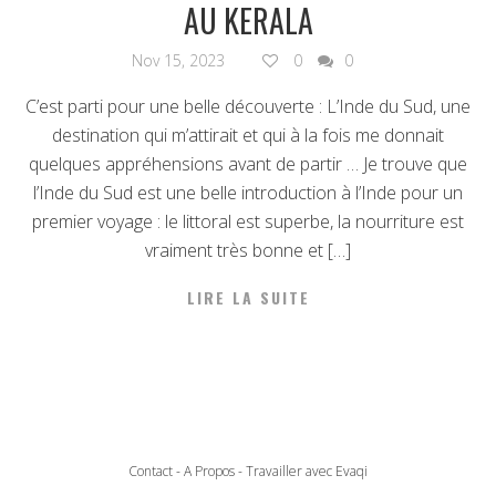
AU KERALA
Nov 15, 2023
0
0
C’est parti pour une belle découverte : L’Inde du Sud, une
destination qui m’attirait et qui à la fois me donnait
quelques appréhensions avant de partir … Je trouve que
l’Inde du Sud est une belle introduction à l’Inde pour un
premier voyage : le littoral est superbe, la nourriture est
vraiment très bonne et […]
LIRE LA SUITE
Contact
-
A Propos
-
Travailler avec Evaqi