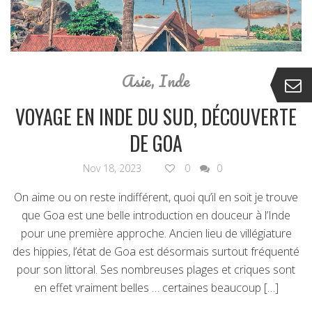
Asie
,
Inde
VOYAGE EN INDE DU SUD, DÉCOUVERTE
DE GOA
Nov 18, 2023
0
0
On aime ou on reste indifférent, quoi qu’il en soit je trouve
que Goa est une belle introduction en douceur à l’Inde
pour une première approche. Ancien lieu de villégiature
des hippies, l’état de Goa est désormais surtout fréquenté
pour son littoral. Ses nombreuses plages et criques sont
en effet vraiment belles … certaines beaucoup […]