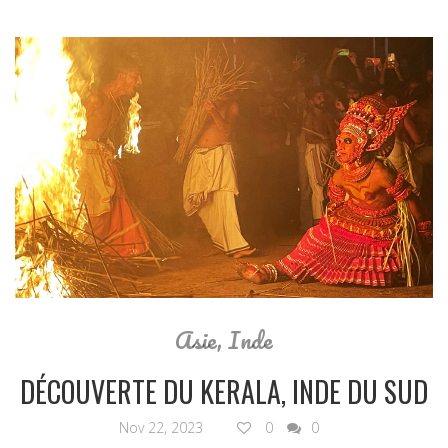
Asie
,
Inde
DÉCOUVERTE DU KERALA, INDE DU SUD
Nov 22, 2023
0
0