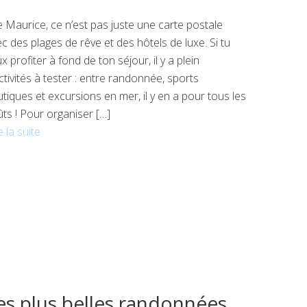
le Maurice, ce n’est pas juste une carte postale
c des plages de rêve et des hôtels de luxe. Si tu
x profiter à fond de ton séjour, il y a plein
ctivités à tester : entre randonnée, sports
tiques et excursions en mer, il y en a pour tous les
ts ! Pour organiser […]
e la suite
es plus belles randonnées