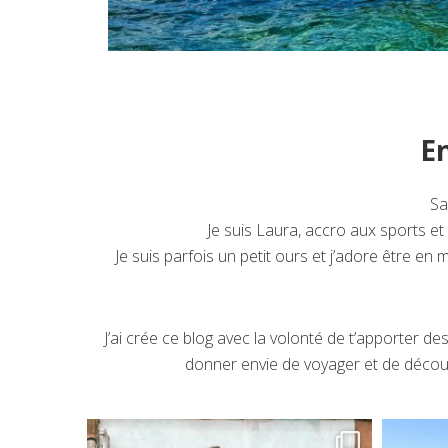
En
Sa
Je suis Laura, accro aux sports et
Je suis parfois un petit ours et j’adore être en 
J’ai crée ce blog avec la volonté de t’apporter de
donner envie de voyager et de découv