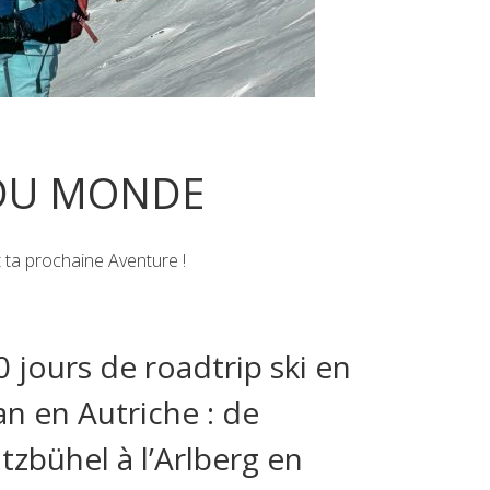
 DU MONDE
t ta prochaine Aventure !
0 jours de roadtrip ski en
an en Autriche : de
itzbühel à l’Arlberg en