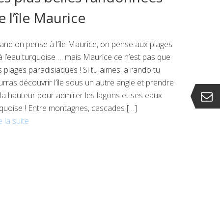
e l’île Maurice
nd on pense à l’île Maurice, on pense aux plages
à l’eau turquoise … mais Maurice ce n’est pas que
 plages paradisiaques ! Si tu aimes la rando tu
rras découvrir l’île sous un autre angle et prendre
la hauteur pour admirer les lagons et ses eaux
rquoise ! Entre montagnes, cascades […]
e la suite