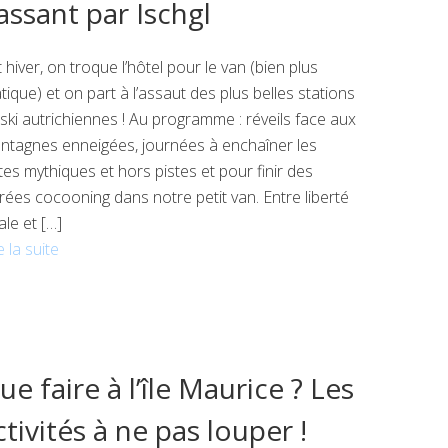
assant par Ischgl
 hiver, on troque l’hôtel pour le van (bien plus
tique) et on part à l’assaut des plus belles stations
ski autrichiennes ! Au programme : réveils face aux
ntagnes enneigées, journées à enchaîner les
tes mythiques et hors pistes et pour finir des
rées cocooning dans notre petit van. Entre liberté
ale et […]
e la suite
ue faire à l’île Maurice ? Les
ctivités à ne pas louper !