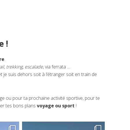
 !
re
.
rail, trekking, escalade
, via ferrata …
 je suis dehors soit à l’étranger soit en train de
e ou pour ta prochaine activité sportive, pour te
ger tes bons plans
voyage ou sport
!