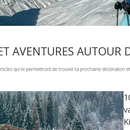
ET AVENTURES AUTOUR
ticles qui te permettront de trouver ta prochaine destination e
1
v
K