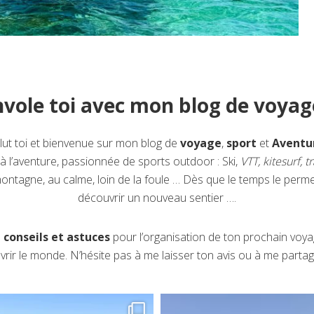
vole toi avec mon blog de voyage
lut toi et bienvenue sur mon blog de
voyage
,
sport
et
Aventu
 à l’aventure, passionnée de sports outdoor : Ski,
VTT, kitesurf, t
montagne, au calme, loin de la foule … Dès que le temps le permet
découvrir un nouveau sentier ….
s
conseils et astuces
pour l’organisation de ton prochain voyag
rir le monde. N’hésite pas à me laisser ton avis ou à me parta