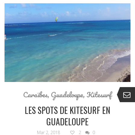
Caraïbes
,
Guadeloupe
,
Kitesurf
LES SPOTS DE KITESURF EN
GUADELOUPE
Mar 2, 2018
2
0