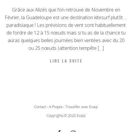
Grâce aux Alizés que l’on retrouve de Novembre en
Février, la Guadeloupe est une destination kitesurf plutôt …
paradisiaque ! Les prévisions de vent sont habituellement
de l’ordre de 12 à 15 nœuds mais si tu as de la chance tu
auras quelques belles journées bien ventées avec du 20
ou 25 nœuds (attention tempête […]
LIRE LA SUITE
Contact
-
A Propos
-
Travailler avec Evaqi
Copyrights © 2020 Evaqi