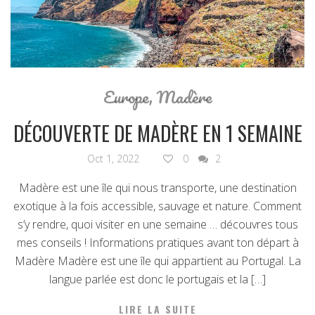
Europe
,
Madère
DÉCOUVERTE DE MADÈRE EN 1 SEMAINE
Oct 1, 2022
0
2
Madère est une île qui nous transporte, une destination
exotique à la fois accessible, sauvage et nature. Comment
s’y rendre, quoi visiter en une semaine … découvres tous
mes conseils ! Informations pratiques avant ton départ à
Madère Madère est une île qui appartient au Portugal. La
langue parlée est donc le portugais et la […]
LIRE LA SUITE