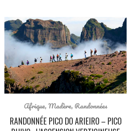
Afrique
,
Madère
,
Randonnées
RANDONNÉE PICO DO ARIEIRO – PICO