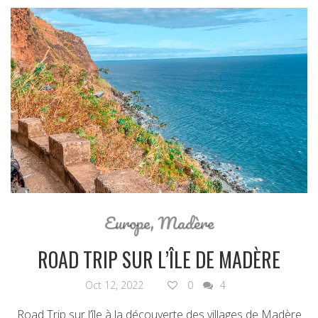
Europe
,
Madère
ROAD TRIP SUR L’ÎLE DE MADÈRE
Oct 12, 2022
0
4
Road Trip sur l’île à la découverte des villages de Madère