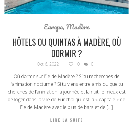
Europe
,
Madère
HÔTELS OU QUINTAS À MADÈRE, OÙ
DORMIR ?
Oct 6, 2022
0
0
Où dormir sur l’île de Madère ? Si tu recherches de
l’animation nocturne ? Si tu viens entre amis ou que tu
cherches de l’animation la journée et la nuit, le mieux est
de loger dans la ville de Funchal qui est la « capitale » de
l’île de Madère avec le plus de bars et de […]
LIRE LA SUITE