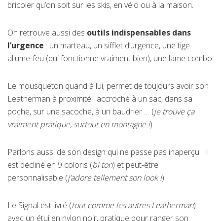
bricoler qu’on soit sur les skis, en vélo ou à la maison.
On retrouve aussi des
outils indispensables dans
l’urgence
: un marteau, un sifflet d’urgence, une tige
allume-feu (qui fonctionne vraiment bien), une lame combo.
Le mousqueton quand à lui, permet de toujours avoir son
Leatherman à proximité : accroché à un sac, dans sa
poche, sur une sacoche, à un baudrier … (
je trouve ça
vraiment pratique, surtout en montagne !
)
Parlons aussi de son design qui ne passe pas inaperçu ! Il
est décliné en 9 coloris (
bi ton
) et peut-être
personnalisable (
j’adore tellement son look !
).
Le Signal est livré (
tout comme les autres Leatherman
)
avec un étui en nylon noir, pratique pour ranger son