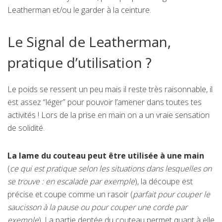
Leatherman et/ou le garder à la ceinture.
Le Signal de Leatherman,
pratique d’utilisation ?
Le poids se ressent un peu mais il reste très raisonnable, il
est assez “léger” pour pouvoir l’amener dans toutes tes
activités ! Lors de la prise en main on a un vraie sensation
de solidité.
La lame du couteau peut être utilisée à une main
(
ce qui est pratique selon les situations dans lesquelles on
se trouve : en escalade par exemple
), la découpe est
précise et coupe comme un rasoir (
parfait pour couper le
saucisson à la pause ou pour couper une corde par
exemple
). La partie dentée du couteau permet quant à elle