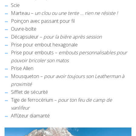
Scie
Marteau –
un clou ou une tente … rien ne résiste !
Poinçon avec passant pour fil
Ouvre-boîte
Décapsuleur –
pour la bière après session
Prise pour embout hexagonale
Prise pour embouts –
embouts personnalisables pour
pouvoir bricoler son matos
Prise Allen
Mousqueton –
pour avoir toujours son Leatherman à
proximité
Sifflet de sécurité
Tige de ferrocérium –
pour ton feu de camp de
vanlifeur
Affûteur diamanté