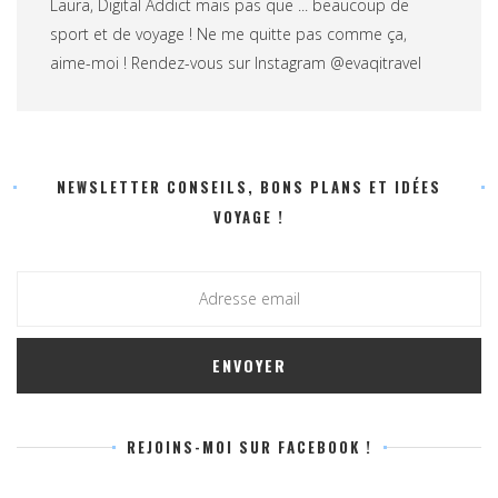
Laura, Digital Addict mais pas que ... beaucoup de
sport et de voyage ! Ne me quitte pas comme ça,
aime-moi ! Rendez-vous sur Instagram @evaqitravel
NEWSLETTER CONSEILS, BONS PLANS ET IDÉES
VOYAGE !
REJOINS-MOI SUR FACEBOOK !