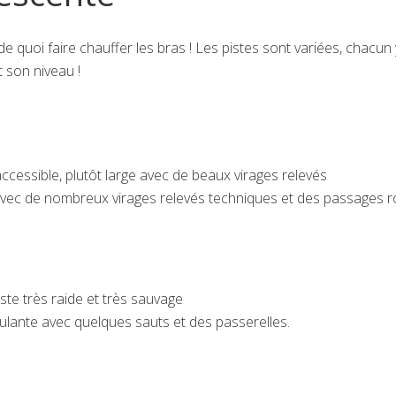
 de quoi faire chauffer les bras ! Les pistes sont variées, chacun 
 son niveau !
ccessible, plutôt large avec de beaux virages relevés
avec de nombreux virages relevés techniques et des passages r
ste très raide et très sauvage
oulante avec quelques sauts et des passerelles.