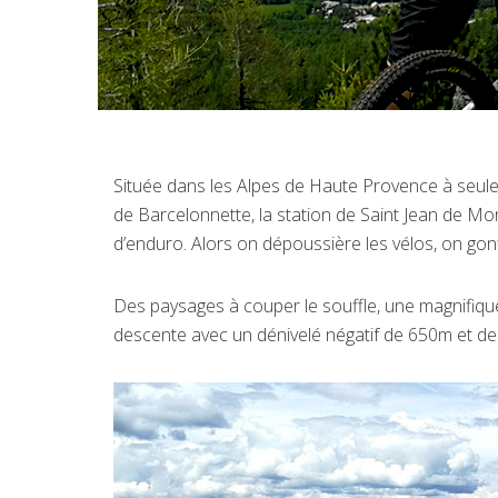
Située dans les Alpes de Haute Provence à seul
de Barcelonnette, la station de Saint Jean de Mon
d’enduro. Alors on dépoussière les vélos, on gonfl
Des paysages à couper le souffle, une magnifique 
descente avec un dénivelé négatif de 650m et de