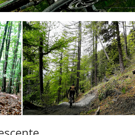
descente