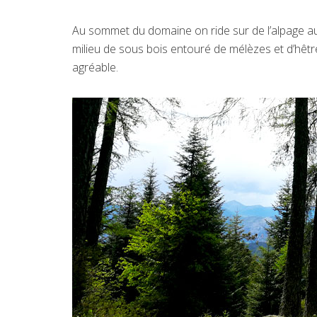
Au sommet du domaine on ride sur de l’alpage au
milieu de sous bois entouré de mélèzes et d’hêtre
agréable.