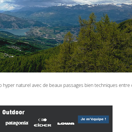
o hyper naturel avec de beaux passages bien techniques entre c