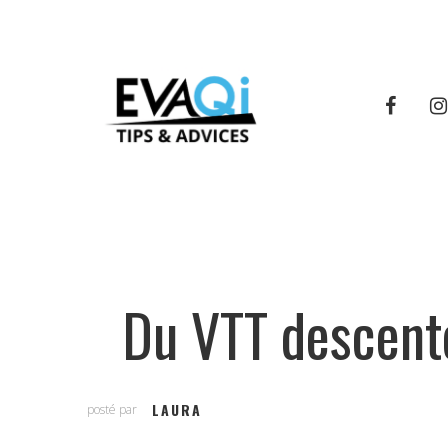
Du VTT descente
LAURA
posté par