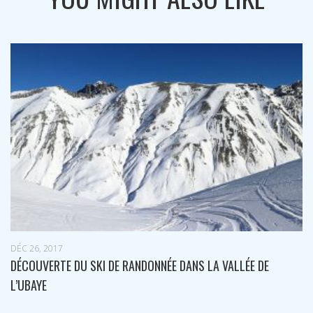
FÉV 3, 2019
ALLÉE DE
50 ANS DE FOLIE DOUCE À VAL D’ISÈRE