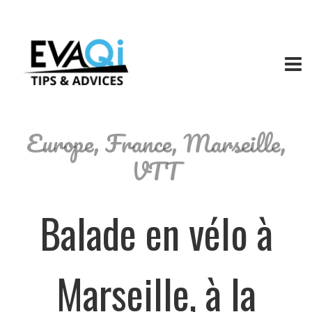
Europe
,
France
,
Marseille
,
VTT
Balade en vélo à
Marseille, à la