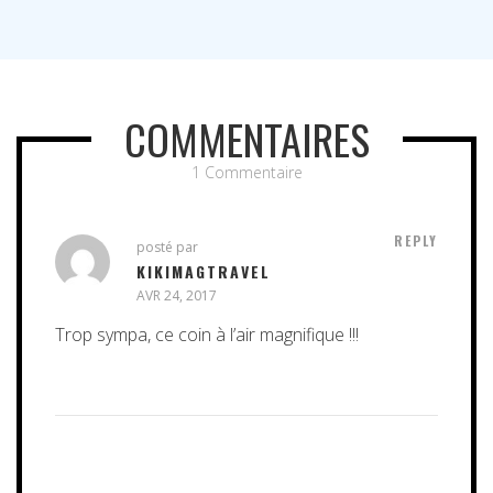
COMMENTAIRES
1 Commentaire
REPLY
posté par
KIKIMAGTRAVEL
AVR 24, 2017
Trop sympa, ce coin à l’air magnifique !!!