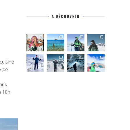
A DÉCOUVRIR
cuisine
x de
ris.
e 18h