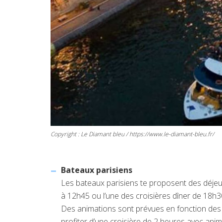
Copyright : Le Diamant bleu / https://www.le-diamant-bleu.fr/
Bateaux parisiens
Les bateaux parisiens te proposent des déjeu
à 12h45 ou l’une des croisières dîner de 18h
Des animations sont prévues en fonction des 
profiter d’une croisière de 2 heures avec anim