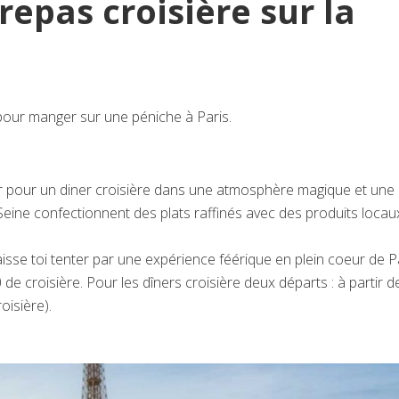
repas croisière sur la
 pour manger sur une péniche à Paris.
r pour un diner croisière dans une atmosphère magique et une 
eine confectionnent des plats raffinés avec des produits locau
isse toi tenter par une expérience féérique en plein coeur de Pa
e croisière. Pour les dîners croisière deux départs : à partir d
oisière).