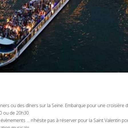
ners ou des dîners sur la Seine. Embarque pour une croisière 
30 ou de 20h30.
évènements … n’hésite pas à réserver pour la Saint Valentin po
ation musicale.