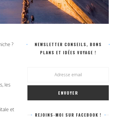
niche ?
NEWSLETTER CONSEILS, BONS
s
PLANS ET IDÉES VOYAGE !
, les
tale et
REJOINS-MOI SUR FACEBOOK !