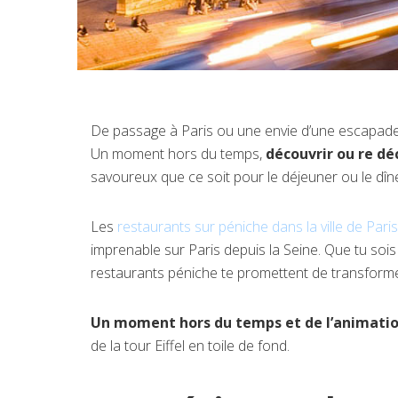
De passage à Paris ou une envie d’une escapade o
Un moment hors du temps,
découvrir ou re dé
savoureux que ce soit pour le déjeuner ou le dîn
Les
restaurants sur péniche dans la ville de Paris
imprenable sur Paris depuis la Seine. Que tu sois
restaurants péniche te promettent de transform
Un moment hors du temps et de l’animation
de la tour Eiffel en toile de fond.