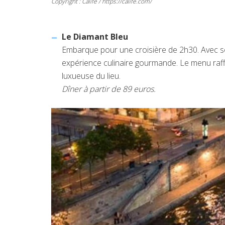
Copyright : Calife / https://calife.com/
Le Diamant Bleu
Embarque pour une croisière de 2h30. Avec s
expérience culinaire gourmande. Le menu raffi
luxueuse du lieu.
Dîner à partir de 89 euros.