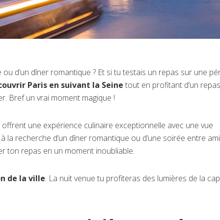
u d’un dîner romantique ? Et si tu testais un repas sur une pé
couvrir Paris en suivant la Seine
tout en profitant d’un repa
er. Bref un vrai moment magique !
offrent une expérience culinaire exceptionnelle avec une vue
 à la recherche d’un dîner romantique ou d’une soirée entre amis
er ton repas en un moment inoubliable.
 de la ville
. La nuit venue tu profiteras des lumières de la capi