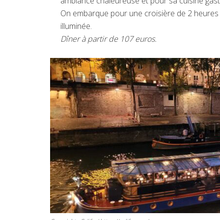
ambiance chaleureuse et pour sa cuisine gas
On embarque pour une croisière de 2 heures 
illuminée.
Dîner à partir de 107 euros.