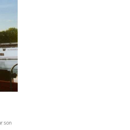
ur son