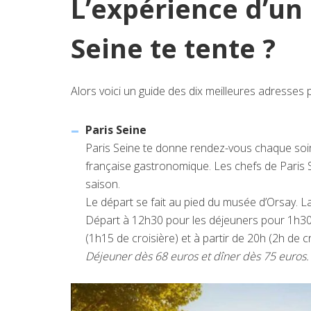
L’expérience d’un 
Seine te tente ?
Alors voici un guide des dix meilleures adresses
Paris Seine
Paris Seine te donne rendez-vous chaque soi
française gastronomique. Les chefs de Paris S
saison.
Le départ se fait au pied du musée d’Orsay. La
Départ à 12h30 pour les déjeuners pour 1h30 d
(1h15 de croisière) et à partir de 20h (2h de cr
Déjeuner dès 68 euros et dîner dès 75 euros.