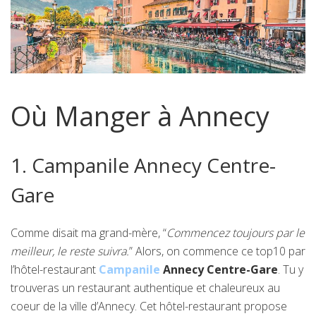
Où Manger à Annecy
1. Campanile Annecy Centre-
Gare
Comme disait ma grand-mère, “
Commencez toujours par le
meilleur, le reste suivra.
” Alors, on commence ce top10 par
l’hôtel-restaurant
Campanile
Annecy Centre-Gare
. Tu y
trouveras un restaurant authentique et chaleureux au
coeur de la ville d’Annecy. Cet hôtel-restaurant propose