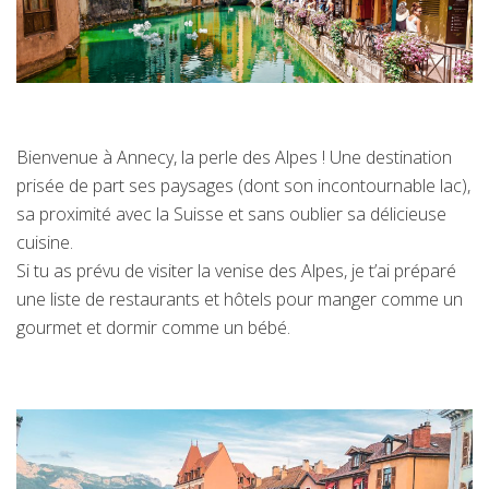
Bienvenue à Annecy, la perle des Alpes ! Une destination
prisée de part ses paysages (dont son incontournable lac),
sa proximité avec la Suisse et sans oublier sa délicieuse
cuisine.
Si tu as prévu de visiter la venise des Alpes, je t’ai préparé
une liste de restaurants et hôtels pour manger comme un
gourmet et dormir comme un bébé.