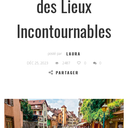
des Lieux
Incontournables
LAURA
posté par
DÉC 25, 2023
2487
0
0
PARTAGER