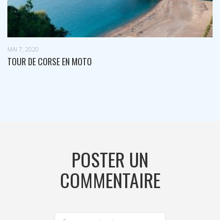
JAN 21, 2020
RESTAURANTS ET BARS À VAL D’ISÈRE : QUELQUES ADR
TESTER !
POSTER UN
COMMENTAIRE