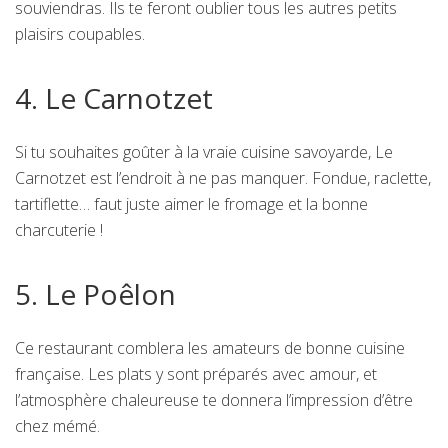
souviendras. Ils te feront oublier tous les autres petits
plaisirs coupables.
4. Le Carnotzet
Si tu souhaites goûter à la vraie cuisine savoyarde, Le
Carnotzet est l’endroit à ne pas manquer. Fondue, raclette,
tartiflette… faut juste aimer le fromage et la bonne
charcuterie !
5. Le Poêlon
Ce restaurant comblera les amateurs de bonne cuisine
française. Les plats y sont préparés avec amour, et
l’atmosphère chaleureuse te donnera l’impression d’être
chez mémé.