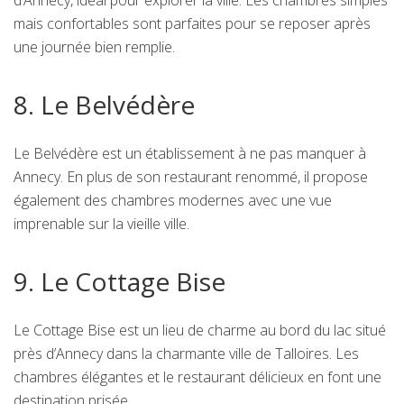
d’Annecy, idéal pour explorer la ville. Les chambres simples
mais confortables sont parfaites pour se reposer après
une journée bien remplie.
8. Le Belvédère
Le Belvédère est un établissement à ne pas manquer à
Annecy. En plus de son restaurant renommé, il propose
également des chambres modernes avec une vue
imprenable sur la vieille ville.
9. Le Cottage Bise
Le Cottage Bise est un lieu de charme au bord du lac situé
près d’Annecy dans la charmante ville de Talloires. Les
chambres élégantes et le restaurant délicieux en font une
destination prisée.