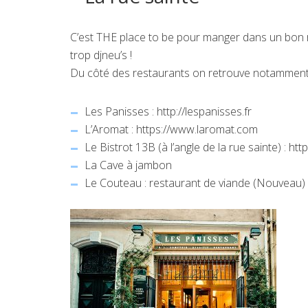
C’est THE place to be pour manger dans un bon 
trop djneu’s !
Du côté des restaurants on retrouve notamment
Les Panisses :
http://lespanisses.fr
L’Aromat :
https://www.laromat.com
Le Bistrot 13B (à l’angle de la rue sainte) :
htt
La Cave à jambon
Le Couteau : restaurant de viande (Nouveau)