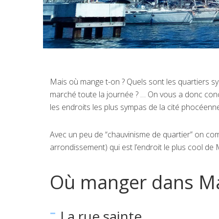
Mais où mange t-on ? Quels sont les quartiers s
marché toute la journée ? … On vous a donc conc
les endroits les plus sympas de la cité phocéenne
Avec un peu de “chauvinisme de quartier” on com
arrondissement) qui est l’endroit le plus cool de Ma
Où manger dans Ma
La rue sainte