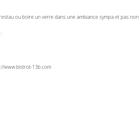
restau ou boire un verre dans une ambiance sympa et pas non 
 :
p://www.bistrot-13b.com