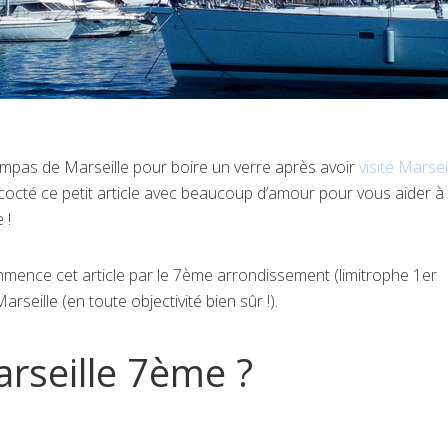
ympas de Marseille pour boire un verre après avoir
visité Marsei
octé ce petit article avec beaucoup d’amour pour vous aider à
 !
mence cet article par le 7ème arrondissement (limitrophe 1er
rseille (en toute objectivité bien sûr !).
rseille 7ème ?