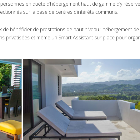
ux personnes en quête d’hébergement haut de gamme d’y réserve
lectionnés sur la base de centres d’intérêts communs.
ux de bénéficier de prestations de haut niveau : hébergement de
ursions privatisées et même un Smart Assistant sur place pour orga