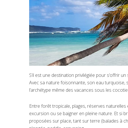
S’il est une destination privilégiée pour s’offrir 
Avec sa nature foisonnante, son eau turquoise, se
l’archétype même des vacances sous les cocotier
Entre forêt tropicale, plages, réserves naturell
excursion ou se baigner en pleine nature. Et si bro
proposées sur place, tant sur terre (balades à chev