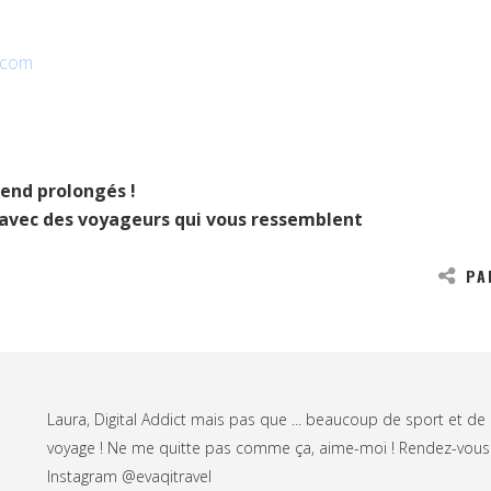
p.com
 end prolongés !
avec des voyageurs qui vous ressemblent
PA
Laura, Digital Addict mais pas que ... beaucoup de sport et de
voyage ! Ne me quitte pas comme ça, aime-moi ! Rendez-vous
Instagram @evaqitravel