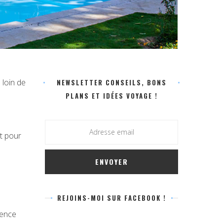
 loin de
NEWSLETTER CONSEILS, BONS
PLANS ET IDÉES VOYAGE !
ut pour
REJOINS-MOI SUR FACEBOOK !
gence