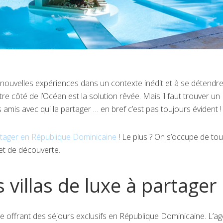
 nouvelles expériences dans un contexte inédit et à se détendre
utre côté de l’Océan est la solution rêvée. Mais il faut trouver un
amis avec qui la partager … en bref c’est pas toujours évident !
artager en République Dominicaine
! Le plus ? On s’occupe de to
et de découverte.
 villas de luxe à partager
e offrant des séjours exclusifs en République Dominicaine. L’a