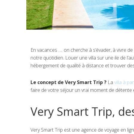
En vacances …. on cherche à s’évader, à vivre de
notre quotidien. Louer une villa sur une ile de l’a
hébergement de qualité à distance et trouver des 
Le concept de Very Smart Trip ?
La
villa à p
faire de votre séjour un vrai moment de détente 
Very Smart Trip, des
Very Smart Trip est une agence de voyage en lign