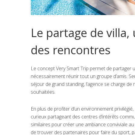
Le partage de villa,
des rencontres
Le concept Very Smart Trip permet de partager une
nécessairement réunir tout un groupe d’amis. Seul
séjour de grand standing, l’agence se charge de ré
souhaitées.
En plus de profiter d’un environnement privilégi
curieux partageant des centres d’intérêts comm
similaires pour créer une ambiance conviviale au s
de trouver des partenaires pour faire du sport, p