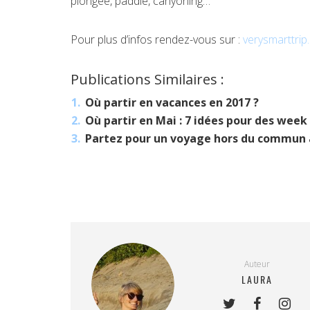
plongée, paddle, canyoning…
Pour plus d’infos rendez-vous sur :
verysmarttri
Publications Similaires :
Où partir en vacances en 2017 ?
Où partir en Mai : 7 idées pour des week
Partez pour un voyage hors du commun 
Auteur
LAURA