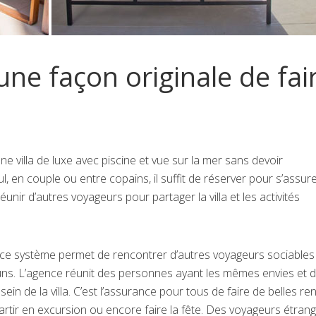
 une façon originale de fai
 villa de luxe avec piscine et vue sur la mer sans devoir
, en couple ou entre copains, il suffit de réserver pour s’assur
unir d’autres voyageurs pour partager la villa et les activités
é, ce système permet de rencontrer d’autres voyageurs sociables
uns. L’agence réunit des personnes ayant les mêmes envies et 
ein de la villa. C’est l’assurance pour tous de faire de belles re
artir en excursion ou encore faire la fête. Des voyageurs étrang