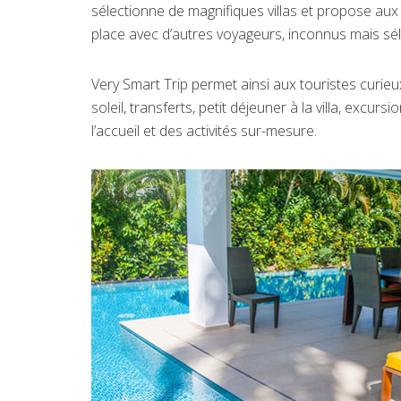
sélectionne de magnifiques villas et propose a
place avec d’autres voyageurs, inconnus mais sé
Very Smart Trip permet ainsi aux touristes curie
soleil, transferts, petit déjeuner à la villa, exc
l’accueil et des activités sur-mesure.