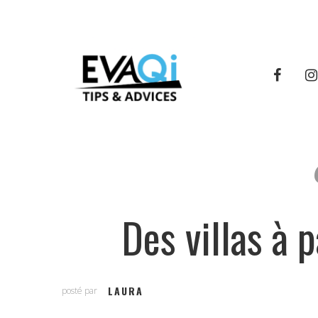
Des villas à 
LAURA
posté par