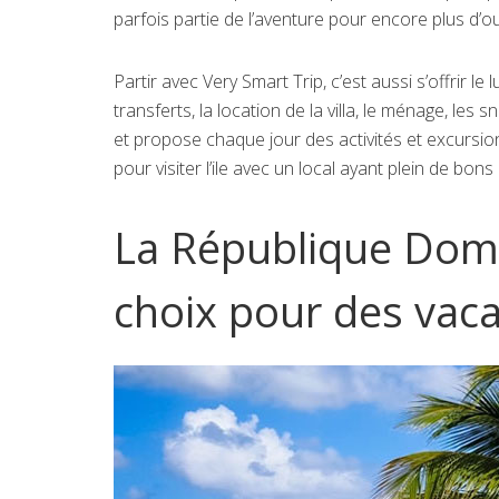
parfois partie de l’aventure pour encore plus d’ou
Partir avec Very Smart Trip, c’est aussi s’offrir l
transferts, la location de la villa, le ménage, les
et propose chaque jour des activités et excursio
pour visiter l’ile avec un local ayant plein de bo
La République Domi
choix pour des vac