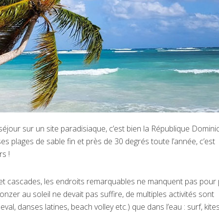
un séjour sur un site paradisiaque, c’est bien la République Domini
s plages de sable fin et près de 30 degrés toute l’année, c’est
s !
es et cascades, les endroits remarquables ne manquent pas pour 
nzer au soleil ne devait pas suffire, de multiples activités sont
al, danses latines, beach volley etc.) que dans l’eau : surf, kites