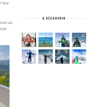
r leur
A DÉCOUVRIR
 luxe au
niser