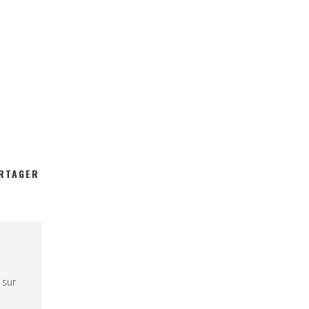
RTAGER
 sur