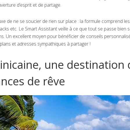
verture d’esprit et de partage.
e luxe de ne se soucier de rien sur place : la formule comprend les
 snacks etc. Le Smart Assistant veille à ce que tout se passe bien 
ns. Un excellent moyen pour bénéficier de conseils personnalis
ns plans et adresses sympathiques à partager !
nicaine, une destination 
ances de rêve