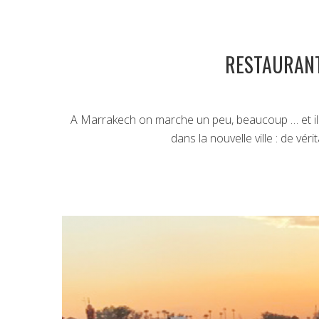
RESTAURANT
A Marrakech on marche un peu, beaucoup … et il f
dans la nouvelle ville : de vér