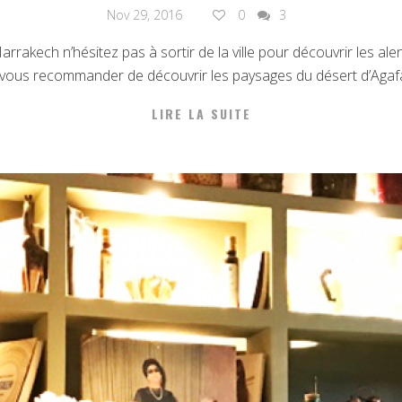
Nov 29, 2016
0
3
arrakech n’hésitez pas à sortir de la ville pour découvrir les 
ous recommander de découvrir les paysages du désert d’Agafay 
LIRE LA SUITE