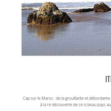
I
Cap sur le Maroc : de la grouillante et débordante
à la re découverte de ce si beau pays a