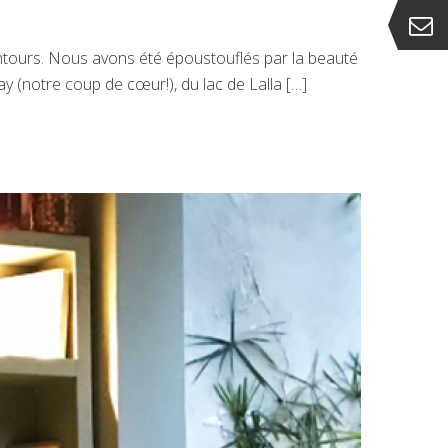
alentours. Nous avons été époustouflés par la beauté
(notre coup de cœur!), du lac de Lalla […]