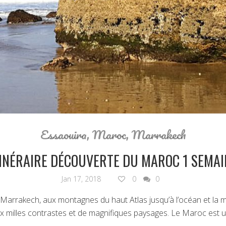
Essaouira
,
Maroc
,
Marrakech
TINÉRAIRE DÉCOUVERTE DU MAROC 1 SEMAI
Jan 17, 2018
0
0
 Marrakech, aux montagnes du haut Atlas jusqu’à l’océan et la m
ux milles contrastes et de magnifiques paysages. Le Maroc est u