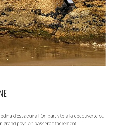
NE
edina d’Essaouira ! On part vite à la découverte ou
n grand pays on passerait facilement […]