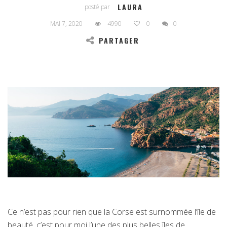
LAURA
posté par
MAI 7, 2020
4990
0
0
PARTAGER
Ce n’est pas pour rien que la Corse est surnommée l’île de
beauté, c’est pour moi l’une des plus belles îles de