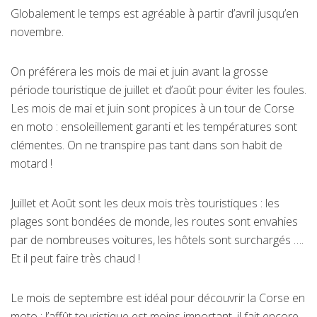
Globalement le temps est agréable à partir d’avril jusqu’en
novembre.
On préférera les mois de mai et juin avant la grosse
période touristique de juillet et d’août pour éviter les foules.
Les mois de mai et juin sont propices à un tour de Corse
en moto : ensoleillement garanti et les températures sont
clémentes. On ne transpire pas tant dans son habit de
motard !
Juillet et Août sont les deux mois très touristiques : les
plages sont bondées de monde, les routes sont envahies
par de nombreuses voitures, les hôtels sont surchargés ….
Et il peut faire très chaud !
Le mois de septembre est idéal pour découvrir la Corse en
moto : l’affût touristique est moins important, il fait encore