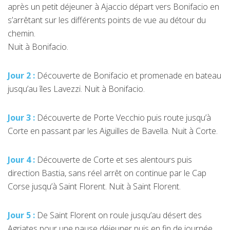
après un petit déjeuner à Ajaccio départ vers Bonifacio en
s’arrêtant sur les différents points de vue au détour du
chemin.
Nuit à Bonifacio.
Jour 2 :
Découverte de Bonifacio et promenade en bateau
jusqu’au îles Lavezzi. Nuit à Bonifacio.
Jour 3 :
Découverte de Porte Vecchio puis route jusqu’à
Corte en passant par les Aiguilles de Bavella. Nuit à Corte.
Jour 4 :
Découverte de Corte et ses alentours puis
direction Bastia, sans réel arrêt on continue par le Cap
Corse jusqu’à Saint Florent. Nuit à Saint Florent.
Jour 5 :
De Saint Florent on roule jusqu’au désert des
Agriates pour une pause déjeuner puis en fin de journée