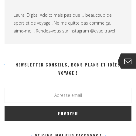
Laura, Digital Addict mais pas que ... beaucoup de
sport et de voyage ! Ne me quitte pas comme ça,
aime-moi ! Rendez-vous sur Instagram @evaqitravel
NEWSLETTER CONSEILS, BONS PLANS ET IDÉES
VOYAGE !
REJOINS-MOI SUR FACEBOOK !