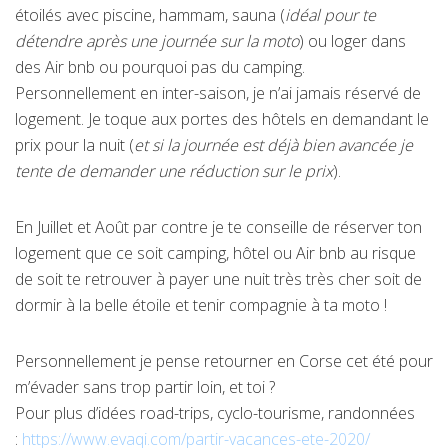
étoilés avec piscine, hammam, sauna (
idéal pour te
détendre après une journée sur la moto
) ou loger dans
des Air bnb ou pourquoi pas du camping.
Personnellement en inter-saison, je n’ai jamais réservé de
logement. Je toque aux portes des hôtels en demandant le
prix pour la nuit (
et si la journée est déjà bien avancée je
tente de demander une réduction sur le prix
).
En Juillet et Août par contre je te conseille de réserver ton
logement que ce soit camping, hôtel ou Air bnb au risque
de soit te retrouver à payer une nuit très très cher soit de
dormir à la belle étoile et tenir compagnie à ta moto !
Personnellement je pense retourner en Corse cet été pour
m’évader sans trop partir loin, et toi ?
Pour plus d’idées road-trips, cyclo-tourisme, randonnées
:
https://www.evaqi.com/partir-vacances-ete-2020/