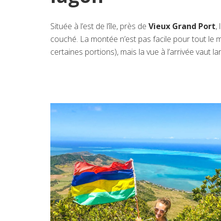
Située à l’est de l’île, près de
Vieux Grand Port
,
couché. La montée n’est pas facile pour tout le 
certaines portions), mais la vue à l’arrivée vaut l