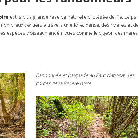
oire
est la plus grande réserve naturelle protégée de l’île. Le pa
nombreux sentiers à travers une forêt dense, des rivières et d
 des espèces d’oiseaux endémiques comme le pigeon des mares
Randonnée et baignade au Parc National des
gorges de la Rivière noire