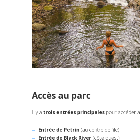
Accès au parc
Il y a
trois entrées principales
pour accéder au
Entrée de Petrin
(au centre de l’île)
Entrée de Black River
(côte ouest)