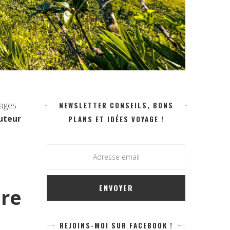
lages
NEWSLETTER CONSEILS, BONS
auteur
PLANS ET IDÉES VOYAGE !
ire
REJOINS-MOI SUR FACEBOOK !