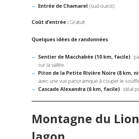
Entrée de Chamarel
(sud-ouest)
Coût d’entrée :
Gratuit
Quelques idées de randonnées
Sentier de Macchabée (10 km, facile)
: p
sur la vallée.
Piton de la Petite Rivière Noire (8 km, 
avec une vue panoramique à couper le souffle
Cascade Alexandra (6 km, facile)
: idéal 
Montagne du Lion 
lagon