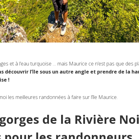
ges et à l’eau turquoise … mais Maurice ce n’est pas que des p
as découvrir l’île sous un autre angle et prendre de la h
se !
oi les meilleures randonnées à faire sur l’île Maurice.
gorges de la Rivière No
is pour les randonneurs