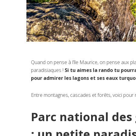
Quand on pense à l’île Maurice, on pense aux pla
paradisiaques !
Si tu aimes la rando tu pourr
pour admirer les lagons et ses eaux turquoi
Entre montagnes, cascades et forêts, voici pour m
Parc national des 
: un petite parad