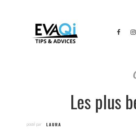
Les plus b
LAURA
posté par