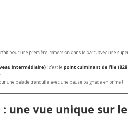
arfait pour une première immersion dans le parc, avec une supe
niveau intermédiaire)
: c’est le
point culminant de l’île (82
.
pour une balade tranquille avec une pause baignade en prime !
: une vue unique sur le