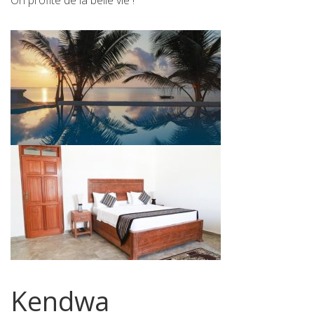
On profite de la belle vie !
Kendwa