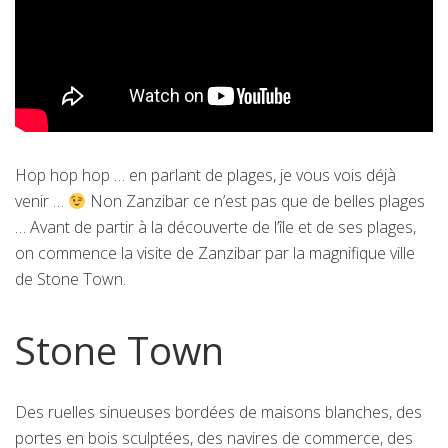
Hop hop hop … en parlant de plages, je vous vois déjà
venir …
Non Zanzibar ce n’est pas que de belles plages
… Avant de partir à la découverte de l’île et de ses plages,
on commence la visite de Zanzibar par la magnifique ville
de Stone Town.
Stone Town
Des ruelles sinueuses bordées de maisons blanches, des
portes en bois sculptées, des navires de commerce, des