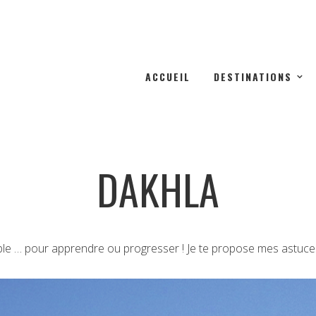
ACCUEIL
DESTINATIONS
DAKHLA
ble … pour apprendre ou progresser ! Je te propose mes astuces e